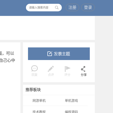
注册
登录
搜
索
面，可以
自己心中
回复
点评
评分
分享
推荐板块
网游单机
单机游戏
技术教程
编程源码