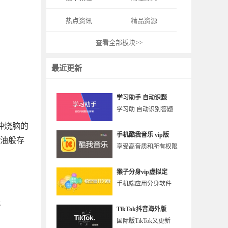
热点资讯
精品资源
查看全部板块>>
最近更新
学习助手 自动识题
学习助 自动识别答题
种烧脑的
手机酷我音乐 vip版
酱油般存
享受高音质和所有权限
猴子分身vip虚拟定
手机端应用分身软件
TikTok抖音海外版
国际版TikTok又更新