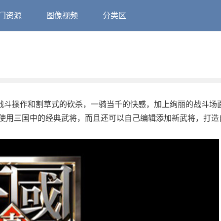
门资源
图像视频
分类区
的战斗操作和割草式的砍杀，一骑当千的快感，加上绚丽的战斗场
使用三国中的经典武将，而且还可以自己编辑添加新武将，打造