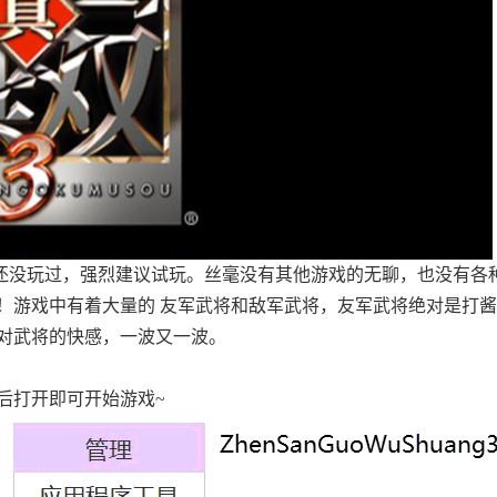
你还没玩过，强烈建议试玩。丝毫没有其他游戏的无聊，也没有各
！游戏中有着大量的 友军武将和敌军武将，友军武将绝对是打
对武将的快感，一波又一波。
后打开即可开始游戏~