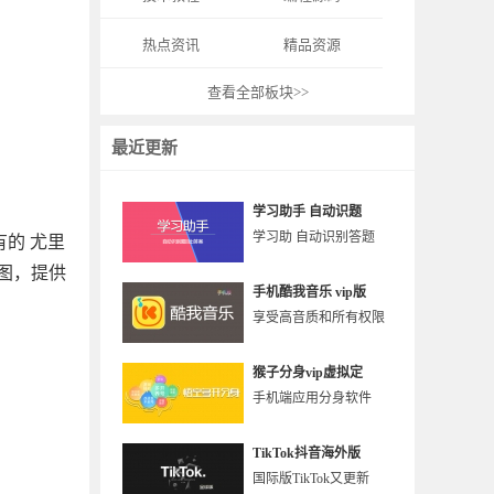
热点资讯
精品资源
查看全部板块>>
最近更新
学习助手 自动识题
学习助 自动识别答题
的 尤里
图，提供
手机酷我音乐 vip版
享受高音质和所有权限
猴子分身vip虚拟定
手机端应用分身软件
TikTok抖音海外版
国际版TikTok又更新