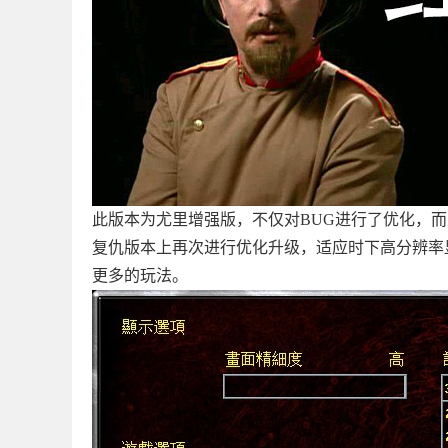
此版本为尤里增强版，不仅对BUG进行了优化，而
复仇版本上再次进行优化升级，适应时下高分辨率
更多的玩法。