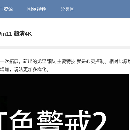
门资源
图像视频
分类区
n11 超清4K
又一次拓展，新出的尤里部队 主要特技 就是心灵控制。相对比原
的增加，玩法更加多样化。