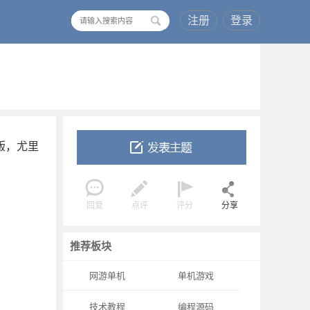
注册
登录
搜
索
版，尤里
回复
点评
评分
分享
推荐板块
网游单机
单机游戏
技术教程
编程源码