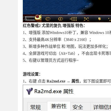
红色警戒2 尤里的复仇 增强版 特色：
1、增强版 添加Windows10补丁，兼容 Windows 10
2、支持最高4K分辨率（
3840 x 2160）；
3、新增多种作战单位 和 地图，玩法更加多样化；
4、
全屏游戏可切出（Alt+Tab），不会出现卡死等
5、右键以管理员方式运行程序~
游戏设置：
1、右键 点击
Ra2md.exe
→
属性
，如下图设置即可