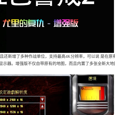
且还新增了多种作战单位，支持最高4K分辨率，可以说 是在原有
显示器。增强版不仅自带原有的地图，而且内置了多张全新大地