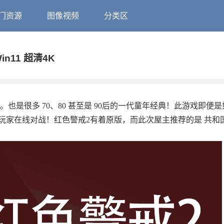
门资源
图像视频
分类区
n11 超清4K
也是很多 70、80 甚至是 90后的一代童年经典！此游戏即便
玩家在线对战！红色警戒2有着原版，而此次屋主推荐的是 共和