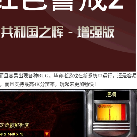
而且容易出现各种BUG。毕竟老游戏在新系统中运行，还是容易
，而且支持最高4K分辨率，玩起来更加畅快！