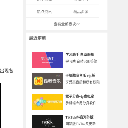
热点资讯
精品资源
查看全部板块>>
最近更新
学习助手 自动识题
学习助 自动识别答题
出现各
手机酷我音乐 vip版
享受高音质和所有权限
猴子分身vip虚拟定
手机端应用分身软件
TikTok抖音海外版
国际版TikTok又更新