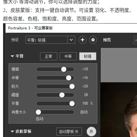
像大小 等滑动调节，你可以选择调整的力度；
2、皮肤蒙版：支持一键自动调节。可设置 羽化、不透明度、
颜色容差、色相、饱和度、亮度、范围设置。