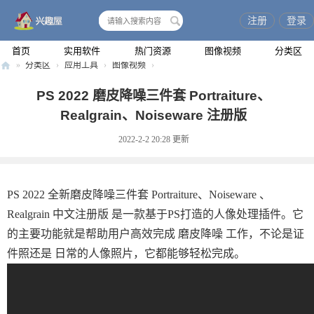
注册
登录
搜
索
首页
实用软件
热门资源
图像视频
分类区
»
分类区
›
应用工具
›
图像视频
›
兴
PS 2022 磨皮降噪三件套 Portraiture、
趣
Realgrain、Noiseware 注册版
屋
2022-2-2 20:28
更新
PS 2022 全新磨皮降噪三件套 Portraiture、Noiseware 、
Realgrain 中文注册版 是一款基于PS打造的人像处理插件。它
的主要功能就是帮助用户高效完成 磨皮降噪 工作，不论是证
件照还是 日常的人像照片，它都能够轻松完成。