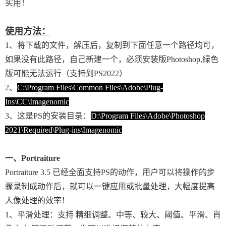
实用！
使用方法：
1、将下载的文件，解压后，复制到下面任意一个路径均可，
如果没有此路径，自己新建一个，必须安装版Photoshop,绿色
版可能无法运行（支持到PS2022）
2、
C:\Program Files\Common Files\Adobe\Plug-
Ins\CC\Imagenomic
3、这是PS的安装目录：
D:\Program Files\Adobe\Photoshop
2021\Required\Plug-ins\Imagenomic
一、Portraiture
Portraiture 3.5 已经全面支持PS的动作，用户可以将操作的步
骤录制成动作后，就可以一键应用或批量处理，大幅度提高
人像处理的效率！
1、平滑处理：支持 精细调整、中等、较大、阈值、平滑、肖