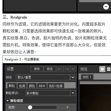
三、Realgrain
同样作为滤镜，它的滤镜效果要更为针对化。内置超多胶片
颗粒效果，只需要选择效果即可快速生成一张唯美的照片。
真实纹理-黑白，色调，胶片独特的色调，胶片和颗粒效果无
需胶片机。特殊效果，使得它虽然不是那么大众化，但是效
果却依旧让人满意~