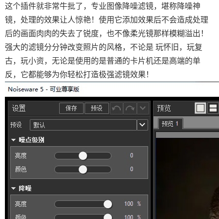
这个插件就非常牛批了，
专业图像降噪滤镜，堪称降噪神
镜，处理的效果让人惊艳！使用它添加效果后不会造成处理
后的画面肉肉的失去了锐度，也不像柔光镜那样模糊溢出！
强大的滤镜分分钟改变照片的风格，不论是 玩怀旧，玩复
古，玩小资，无论是使用的是普通的卡片机还是高端的单
反，它都能够为你轻松打造极强滤镜效果！