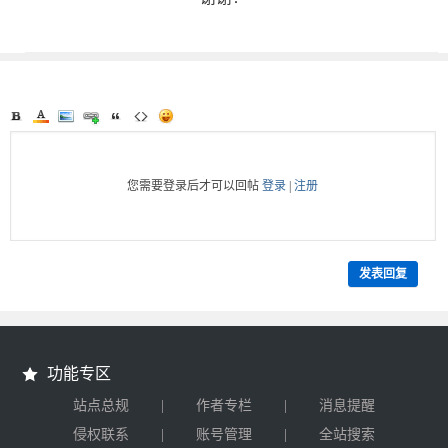
您需要登录后才可以回帖
登录
|
注册
发表回复
功能专区
|
|
站点总规
作者专栏
消息提醒
|
|
侵权联系
账号管理
全站搜索