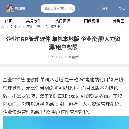
注册
登录
搜
索
首页
实用软件
热门资源
图像视频
分类区
»
分类区
›
应用工具
›
实用软件
›
兴
企业ERP管理软件 单机本地版 企业资源/人力资
趣
源/用户权限
屋
2022-1-17 11:30
更新
企业ERP管理软件 单机本地版 是一款 PC电脑端使用的 离线
管理软件，无需任何网络就可以使用。而且此版本为绿色
版，不需要安装，双击
YC_ERP.exe
即可到登录界面。在登
陆页面，你可以选择 系统类别，包括：人力资源管理系统、
企业资源管理系统 以及 用户权限管理系统。