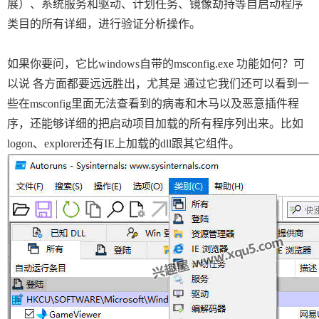
展）、系统服务和驱动、计划任务、镜像劫持等自启动程序
类目的所有详细，进行验证分析操作。
如果你要问，它比windows自带的msconfig.exe 功能如何？可
以说 各方面都要远远胜出，尤其是 通过它我们还可以看到一
些在msconfig里面无法查看到的病毒和木马以及恶意插件程
序，还能够详细的把启动项目加载的所有程序列出来。比如
logon、explorer还有IE上加载的dll跟其它组件。