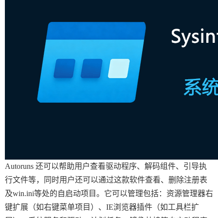
Autoruns 还可以帮助用户查看驱动程序、解码组件、引导执
行文件等，同时用户还可以通过这款软件查看、删除注册表
及win.ini等处的自启动项目。它可以管理包括：资源管理器右
键扩展（如右键菜单项目）、IE浏览器插件（如工具栏扩