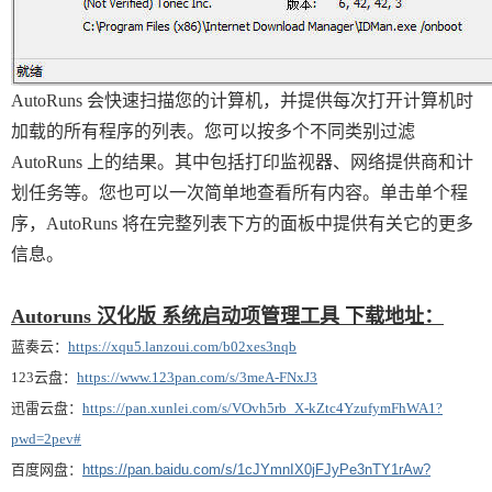
AutoRuns 会快速扫描您的计算机，并提供每次打开计算机时
加载的所有程序的列表。您可以按多个不同类别过滤
AutoRuns 上的结果。其中包括打印监视器、网络提供商和计
划任务等。您也可以一次简单地查看所有内容。单击单个程
序，AutoRuns 将在完整列表下方的面板中提供有关它的更多
信息。
Autoruns 汉化版 系统启动项管理工具 下载地址：
蓝奏云：
https://xqu5.lanzoui.com/b02xes3nqb
123云盘：
https://www.123pan.com/s/3meA-FNxJ3
迅雷云盘：
https://pan.xunlei.com/s/VOvh5rb_X-kZtc4YzufymFhWA1?
pwd=2pev#
百度网盘
：
https://pan.baidu.com/s/1cJYmnIX0jFJyPe3nTY1rAw?