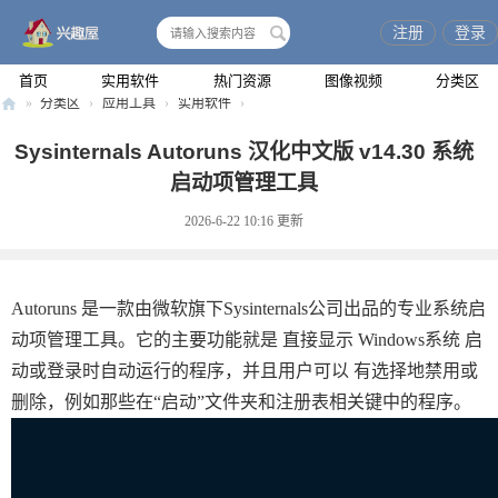
注册
登录
搜
索
首页
实用软件
热门资源
图像视频
分类区
»
分类区
›
应用工具
›
实用软件
›
兴
Sysinternals Autoruns 汉化中文版 v14.30 系统
趣
启动项管理工具
屋
2026-6-22 10:16
更新
Autoruns 是一款由微软旗下Sysinternals公司出品的专业系统启
动项管理工具。它的主要功能就是 直接显示 Windows系统 启
动或登录时自动运行的程序，并且用户可以 有选择地禁用或
删除，例如那些在“启动”文件夹和注册表相关键中的程序。