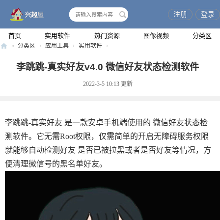
注册
登录
搜
索
首页
实用软件
热门资源
图像视频
分类区
»
分类区
›
应用工具
›
实用软件
›
兴
李跳跳-真实好友v4.0 微信好友状态检测软件
趣
2022-3-5 10:13
更新
屋
李跳跳-真实好友 是一款安卓手机端使用的 微信好友状态检
测软件。它无需Root权限，仅需简单的开启无障碍服务权限
就能够自动检测好友 是否已被拉黑或者是否好友等情况，方
便清理微信号的黑名单好友。