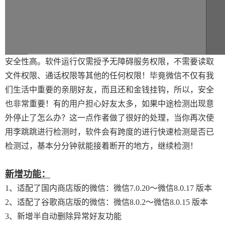
安全性高。软件运行仅需授予无障碍服务权限，不需要读取
文件权限、通话权限等其他的任何权限！毕竟微信不仅有我
们生活中重要的亲朋好友，而且还和金钱挂钩，所以，安全
也非常重要！有的用户担心好友太多，如果中途检测出现意
外停止了怎么办？这一点作者做了很好的处理，当你再次使
用李跳跳进行检测时，软件会有跨度的进行快速检测是否已
检测过，基本分分钟就能接着断开的地方，继续检测！
新增功能：
1、适配了国内商店版的微信：微信7.0.20～微信8.0.17 版本
2、适配了谷歌商店版的微信：微信8.0.2～微信8.0.15 版本
3、新增半自动删除异常好友功能