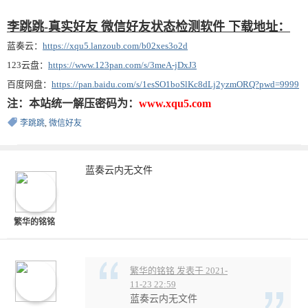
李跳跳-真实好友 微信好友状态检测软件 下载地址：
蓝奏云：
https://xqu5.lanzoub.com/b02xes3o2d
123云盘：
https://www.123pan.com/s/3meA-jDxJ3
百度网盘：
https://pan.baidu.com/s/1esSO1boSlKc8dLj2yzmORQ?pwd=9999
注：本站统一解压密码为：
www.xqu5.com
李跳跳
,
微信好友
蓝奏云内无文件
繁华的铭铭
繁华的铭铭 发表于 2021-
11-23 22:59
蓝奏云内无文件