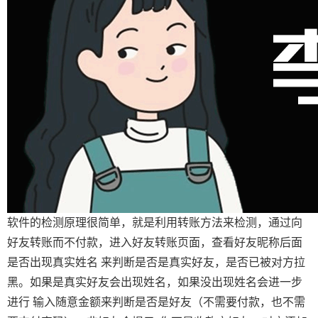
软件的检测原理很简单，就是利用转账方法来检测，通过向
好友转账而不付款，进入好友转账页面，查看好友昵称后面
是否出现真实姓名 来判断是否是真实好友，是否已被对方拉
黑。如果是真实好友会出现姓名，如果没出现姓名会进一步
进行 输入随意金额来判断是否是好友（不需要付款，也不需