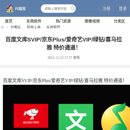
注册
登录
搜
索
首页
实用软件
热门资源
图像视频
分类区
»
分类区
›
应用工具
›
实用软件
›
兴
百度文库SVIP/京东Plus/爱奇艺VIP/绿钻/喜马拉
趣
雅 特价通道！
屋
2021-11-23 17:57
更新
百度文库SVIP/京东Plus/爱奇艺VIP/绿钻/喜马拉雅 特价通道！