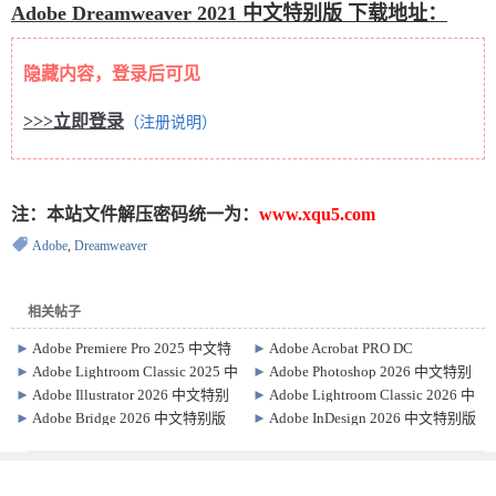
Adobe Dreamweaver 2021 中文特别版 下载地址：
隐藏内容，登录后可见
>>>立即登录
（注册说明）
注：本站文件解压密码统一为：
www.xqu5.com
Adobe
,
Dreamweaver
相关帖子
►
Adobe Premiere Pro 2025 中文特
►
Adobe Acrobat PRO DC
别版 v25.6.2.001
2026.001.21779 中文特别版
►
Adobe Lightroom Classic 2025 中
►
Adobe Photoshop 2026 中文特别
文特别版 v15.0
版 / 绿色精简版 v27.6.0.11
►
Adobe Illustrator 2026 中文特别
►
Adobe Lightroom Classic 2026 中
版 30.5.1.3
文特别版 15.3.1.1
►
Adobe Bridge 2026 中文特别版
►
Adobe InDesign 2026 中文特别版
16.0.6.9.000
21.0.0.192