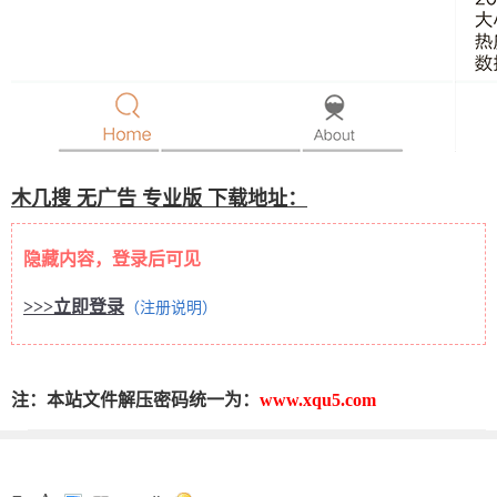
木几搜 无广告 专业版 下载地址：
隐藏内容，登录后可见
>>>立即登录
（注册说明）
注：本站文件解压密码统一为：
www.xqu5.com