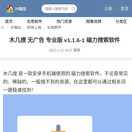
注册
登录
搜
索
首页
实用软件
热门资源
图像视频
分类区
»
分类区
›
应用工具
›
实用软件
›
兴
木几搜 无广告 专业版 v1.1.6-1 磁力搜索软件
趣
2022-2-13 19:57
更新
屋
木几搜 是一款安卓手机端使用的 磁力搜索软件。不论是常见
的、稀缺的，一般搜不到的资源，在这里都可以通过相关词
一键极速找到！