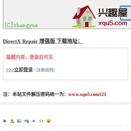
DirectX Repair 增强版 下载地址：
隐藏内容，登录后可见
>>>立即登录
（注册说明）
注：本站文件解压密码统一为：
www.xqu5.com123