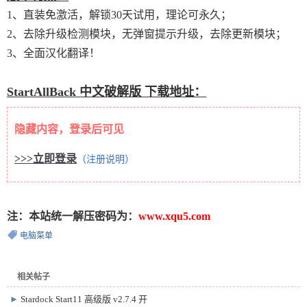
1、直装免激活，解锁30天试用，理论可永久；
2、去除升级检测模块，无弹窗提示升级，去除更新模块；
3、全面汉化翻译！
StartAllBack 中文破解版 下载地址：
隐藏内容，登录后可见
>>>立即登录
（注册说明）
注：本站统一解压密码为：
www.xqu5.com
电脑菜单
相关帖子
►
Stardock Start11 高级版 v2.7.4 开