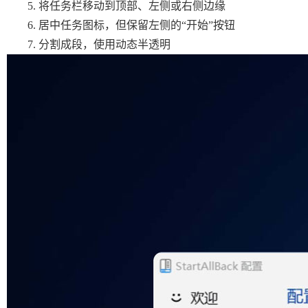
将任务栏移动到顶部、左侧或右侧边缘
居中任务图标，但保留左侧的“开始”按钮
分割成段，使用动态半透明