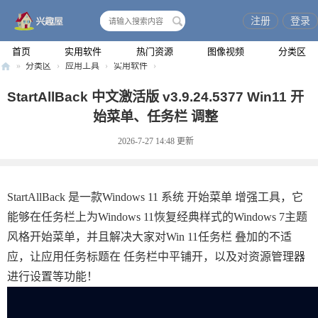
注册
登录
搜
索
首页
实用软件
热门资源
图像视频
分类区
»
分类区
›
应用工具
›
实用软件
›
兴
StartAllBack 中文激活版 v3.9.24.5377 Win11 开
趣
始菜单、任务栏 调整
屋
2026-7-27 14:48
更新
StartAllBack 是一款Windows 11 系统 开始菜单 增强工具，它
能够在任务栏上为Windows 11恢复经典样式的Windows 7主题
风格开始菜单，并且解决大家对Win 11任务栏 叠加的不适
应，让应用任务标题在 任务栏中平铺开，以及对资源管理器
进行设置等功能！