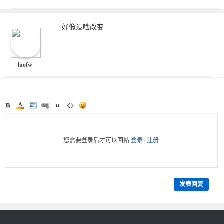
始菜单工具
好像没啥改变
luofw
您需要登录后才可以回帖
登录
|
注册
发表回复