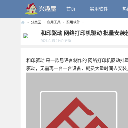
首页
实用软件
热
»
分类区
›
应用工具
›
实用软件
›
兴
和印驱动 网络打印机驱动 批量安装
趣
2021-9-15 21:40
更新
屋
和印驱动 是一款易语言制作的 网络打印机驱动批
驱动，无需再一台一台设备，耗费大量时间去安装