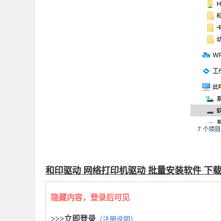
和印驱动 网络打印机驱动 批量安装软件 下
隐藏内容，登录后可见
>>>立即登录
（注册说明）