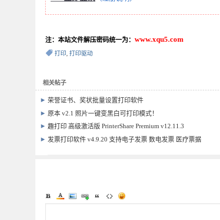
www.xqu5.com
注：本站文件解压密码统一为：
打印
,
打印驱动
相关帖子
►
荣誉证书、奖状批量设置打印软件
►
原本 v2.1 照片一键变黑白可打印模式！
►
趣打印 高级激活版 PrinterShare Premium v12.11.3
►
发票打印软件 v4.9.20 支持电子发票 数电发票 医疗票据