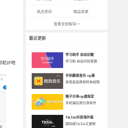
热点资讯
精品资源
查看全部板块>>
最近更新
学习助手 自动识题
学习助 自动识别答题
机IP地
手机酷我音乐 vip版
享受高音质和所有权限
猴子分身vip虚拟定
手机端应用分身软件
TikTok抖音海外版
国际版TikTok又更新