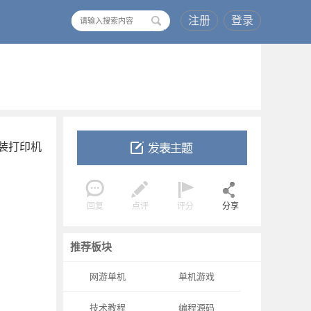
注册
登录
搜
索
装打印机
回复
点评
评分
分享
推荐板块
网游单机
单机游戏
技术教程
编程源码