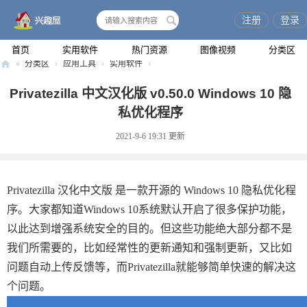
注册
登录
搜
索
首页
实用软件
热门资源
图像视频
分类区
»
分类区
›
应用工具
›
实用软件
›
兴
Privatezilla 中文汉化版 v0.50.0 Windows 10 隐
趣
私优化程序
屋
2021-9-6 19:31
更新
Privatezilla 汉化中文版 是一款开源的 Windows 10 隐私优化程
序。大家都知道Windows 10系统默认开启了很多保护功能，
以此达到增强系统安全的目的。但这些功能绝大部分都不是
我们所需要的，比如经常性的更新通知和强制更新，又比如
问题自动上传反馈等，而Privatezilla就能够简单快速的解决这
个问题。