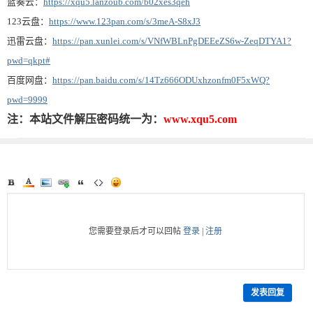
蓝奏云：
https://xqu5.lanzoub.com/b02xes3qeh
123云盘：
https://www.123pan.com/s/3meA-S8xJ3
迅雷云盘：
https://pan.xunlei.com/s/VNfWBLnPgDEEeZS6w-ZeqDTYA1?
pwd=qkpt#
百度网盘：
https://pan.baidu.com/s/14Tz666ODUxhzonfm0F5xWQ?
pwd=9999
注：本站文件解压密码统一为：
www.xqu5.com
您需要登录后才可以回帖
登录
|
注册
发表回复