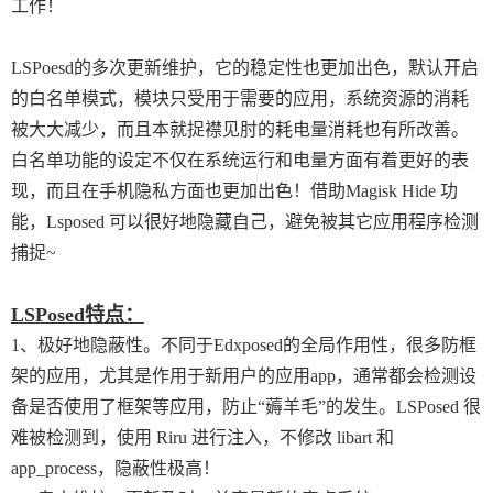
工作！
LSPoesd的多次更新维护，它的稳定性也更加出色，默认开启
的白名单模式，模块只受用于需要的应用，系统资源的消耗
被大大减少，而且本就捉襟见肘的耗电量消耗也有所改善。
白名单功能的设定不仅在系统运行和电量方面有着更好的表
现，而且在手机隐私方面也更加出色！借助Magisk Hide 功
能，Lsposed 可以很好地隐藏自己，避免被其它应用程序检测
捕捉~
LSPosed特点：
1、极好地隐蔽性。不同于Edxposed的全局作用性，很多防框
架的应用，尤其是作用于新用户的应用app，通常都会检测设
备是否使用了框架等应用，防止“薅羊毛”的发生。LSPosed 很
难被检测到，使用 Riru 进行注入，不修改 libart 和
app_process，隐蔽性极高！