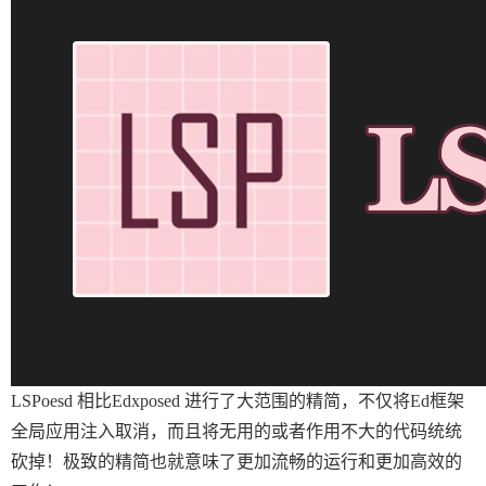
LSPoesd 相比Edxposed 进行了大范围的精简，不仅将Ed框架
全局应用注入取消，而且将无用的或者作用不大的代码统统
砍掉！极致的精简也就意味了更加流畅的运行和更加高效的