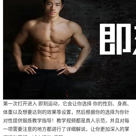
第一次打开进入 即刻运动，它会让你选择 你的性别、身高、
体重以及想要达到的效果等设置，然后根据你的选择为你针
对性提供锻炼教学指导！教学视频都是真人示范，并且对每
一项需要注意的地方都进行了详细解说，让你更加深入的掌