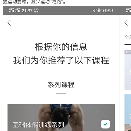
握运动要领，减少运动“弯路”。