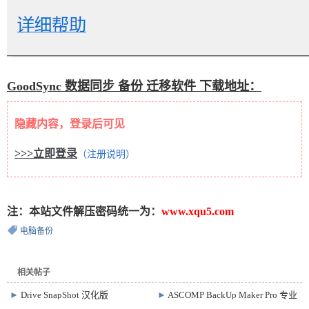
GoodSync 数据同步 备份 迁移软件 下载地址：
隐藏内容，登录后可见
>>>立即登录
（注册说明）
注：本站文件解压密码统一为：
www.xqu5.com
电脑备份
相关帖子
►
Drive SnapShot 汉化版
►
ASCOMP BackUp Maker Pro 专业
v1.51.0.1815
便携版 v8.407 数据备份恢复软件