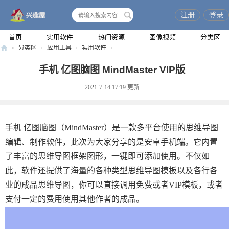
注册
登录
搜
索
首页
实用软件
热门资源
图像视频
分类区
»
分类区
›
应用工具
›
实用软件
›
兴
手机 亿图脑图 MindMaster VIP版
趣
2021-7-14 17:19
更新
屋
手机 亿图脑图（MindMaster）是一款多平台使用的思维导图
编辑、制作软件，此次为大家分享的是安卓手机端。它内置
了丰富的思维导图框架图形，一键即可添加使用。不仅如
此，软件还提供了海量的各种类型思维导图模板以及各行各
业的成品思维导图，你可以直接调用免费或者VIP模板，或者
支付一定的费用使用其他作者的成品。