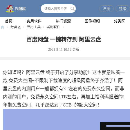
注册
登录
搜
索
首页
实用软件
热门资源
图像视频
分类区
»
分类区
›
应用工具
›
实用软件
›
兴
百度网盘 一键转存到 阿里云盘
趣
2021-8-11 10:12
更新
屋
你知道吗？阿里云盘 终于开启了分享功能！这也就意味着一
款 免费大空间+不限制下载速度的超级网盘终于齐活了！阿
里云盘的内测用户一般都拥有3T左右的免费永久空间，而非
内测的用户，免费永久空间1TB左右，再加上福利码赠送的1
年期免费空间，几乎都达到了8TB+的超大空间！