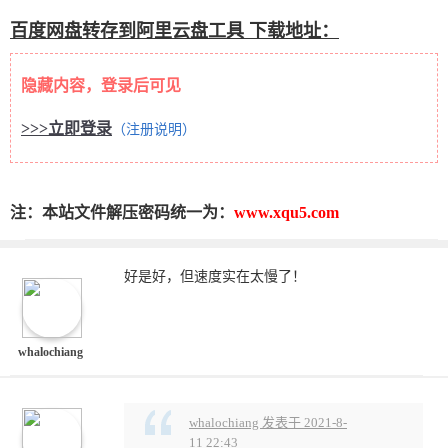
百度网盘转存到阿里云盘工具 下载地址：
隐藏内容，登录后可见
>>>立即登录
（注册说明）
注：本站文件解压密码统一为：
www.xqu5.com
好是好，但速度实在太慢了！
whalochiang
whalochiang 发表于 2021-8-
11 22:43