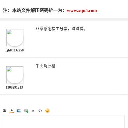
注：本站文件解压密码统一为：
www.xqu5.com
非常感谢楼主分享，试试看。
xjh88232259
牛比啊卧槽
1308291213