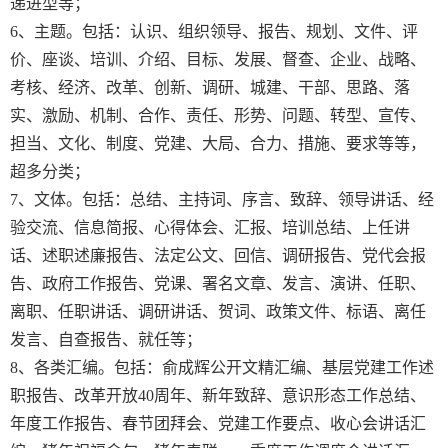
递进型等；
6、主题。包括：认识、组织领导、报告、规划、文件、评
价、座谈、培训、介绍、目标、发展、督查、企业、战略、
考核、经济、改革、创新、调研、城建、干部、思路、落
实、激励、机制、合作、责任、形势、问题、转型、宣传、
担当、文化、制度、党建、大局、合力、措施、要求等等，
超多分类；
7、文体。包括：总结、主持词、序言、致辞、领导讲话、经
验交流、信息简报、心得体会、汇报、培训总结、上任讲
话、述职述廉报告、法定公文、回信、调研报告、党代会报
告、政府工作报告、党课、署名文章、发言、演讲、任职、
离职、任职讲话、调研讲话、贺词、政策文件、标语、离任
发言、自查报告、就任等；
8、各类汇编。包括：俞成辉公开文精汇编、基层党建工作述
职报告、改革开放40周年、新年致辞、意识形态工作总结、
年度工作报告、春节团拜会、党建工作要点、收心会讲话汇