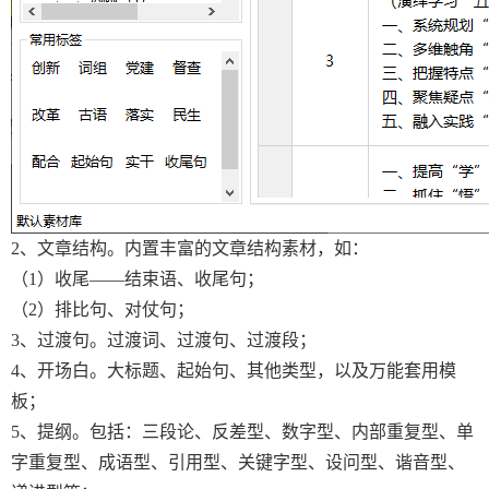
2、文章结构。内置丰富的文章结构素材，如：
（1）收尾——结束语、收尾句；
（2）排比句、对仗句；
3、过渡句。过渡词、过渡句、过渡段；
4、开场白。大标题、起始句、其他类型，以及万能套用模
板；
5、提纲。包括：三段论、反差型、数字型、内部重复型、单
字重复型、成语型、引用型、关键字型、设问型、谐音型、