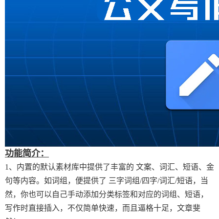
功能简介：
1、内置的默认素材库中提供了丰富的 文案、词汇、短语、金
句等内容。如词组，便提供了 三字词组/四字/词汇/短语，当
然，你也可以自己手动添加分类标签和对应的词组、短语，
写作时直接插入，不仅简单快速，而且逼格十足，文章斐