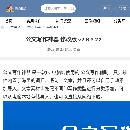
注册
登录
搜
索
首页
实用软件
热门资源
图像视频
分类区
»
分类区
›
应用工具
›
实用软件
›
兴
公文写作神器 修改版 v2.8.3.22
趣
2023-10-29 17:55
更新
屋
公文写作神器 是一款PC电脑端使用的 公文写作辅助工具。软
件内置了海量的词汇、语句、文章，并且还可以自己手动添
加导入。文章素材均按照不同的写作类型进行分类添加，可
以从电脑本地存储导入，也可以直接从网络下载。