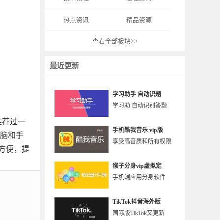
热点资讯
精品资源
查看全部板块>>
最近更新
学习助手 自动识题
学习助 自动识别答题
推荐过一
手机酷我音乐 vip版
电脑和手
享受高音质和所有权限
方便，提
猴子分身vip虚拟定
手机端应用分身软件
TikTok抖音海外版
国际版TikTok又更新