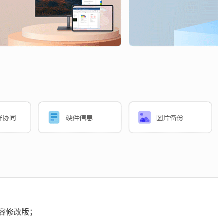
兼容修改版；