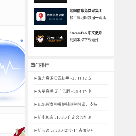
地图信息免费采集工
款百度地图数据一键抓
StreamFab 中文激活
视频嗅探下载最好
热门排行
►磁力资源搜索助手 v25.11.12 支
►火星直播 无广告版 v1.9.4 TV电
►HDP高清直播 解锁限制频道、支持
►新电视家 v10.3.0 自定义添加源
►新阅读 v3.26.04271714 去限制+