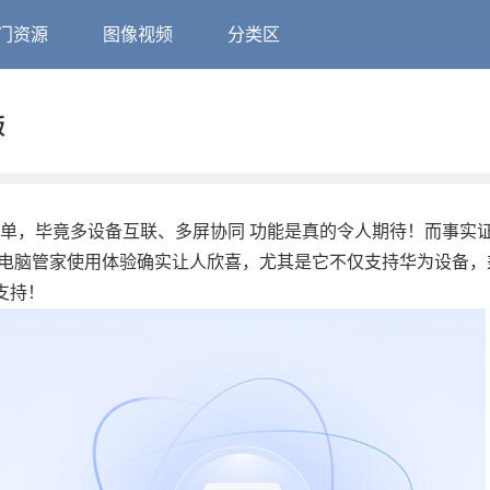
门资源
图像视频
分类区
版
榜单，毕竟多设备互联、多屏协同 功能是真的令人期待！而事实
，这款电脑管家使用体验确实让人欣喜，尤其是它不仅支持华为设备
样支持！