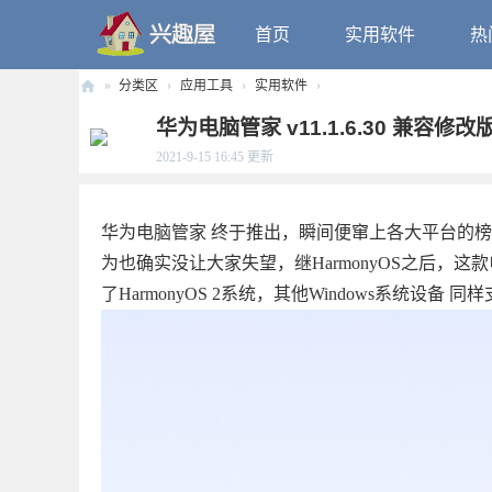
首页
实用软件
热
»
分类区
›
应用工具
›
实用软件
›
兴
华为电脑管家 v11.1.6.30 兼容修改
趣
2021-9-15 16:45
更新
屋
华为电脑管家 终于推出，瞬间便窜上各大平台的
为也确实没让大家失望，继HarmonyOS之后
了HarmonyOS 2系统，其他Windows系统设备 同