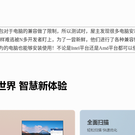
包对于电脑的兼容做了限制，所以测试时，屋主发现很多电脑安
同样难逃被N多开发者盯上，为了一尝新鲜，他们进行了各种兼容
电脑也能够安装使用！不论是Intel平台还是Amd平台都可以