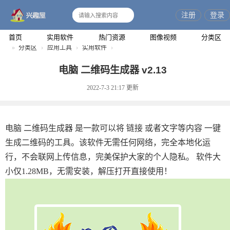
注册
登录
搜
索
首页
实用软件
热门资源
图像视频
分类区
»
分类区
›
应用工具
›
实用软件
›
兴
电脑 二维码生成器 v2.13
趣
2022-7-3 21:17
更新
屋
电脑 二维码生成器 是一款可以将 链接 或者文字等内容 一键
生成二维码的工具。该软件无需任何网络，完全本地化运
行，不会联网上传信息，完美保护大家的个人隐私。 软件大
小仅1.28MB，无需安装，解压打开直接使用！