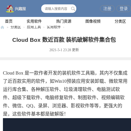
注册
登录
搜
索
首页
实用软件
热门资源
图像视频
分类区
»
分类区
›
应用工具
›
实用软件
›
兴
Cloud Box 数近百款 装机破解软件集合包
趣
2021-5-1 23:28
更新
屋
Cloud Box 是一款作者开发的装机软件工具箱，其内不仅集成
了近百款实用的软件，如Win10预装应用安装卸载、微软常用
运行库合集、各种解压软件、垃圾清理软件、电脑测试软
件、超级下载软件、电脑修复软件、制图软件、视频编辑软
件、微信、QQ、录屏、浏览器、影视软件等等，更强大的
是，这些软件基本都是破解版！