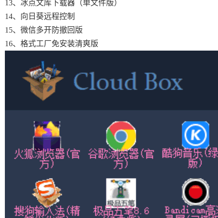
13、冰点文库下载器（单文件版）
14、向日葵远程控制
15、微信多开防撤回版
16、格式工厂免安装清爽版