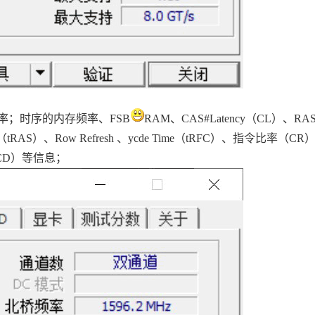
；时序的内存频率、FSB
RAM、CAS#Latency（CL）、RA
AS）、Row Refresh 、ycde Time（tRFC）、指令比率（C
CD）等信息；