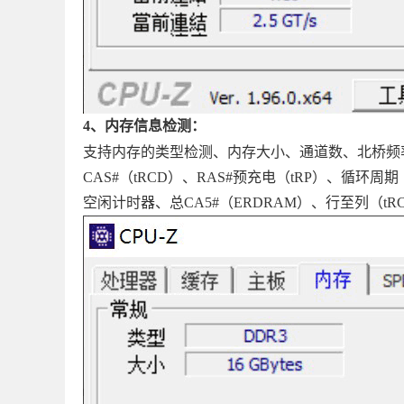
4、内存信息检测：
支持内存的类型检测、内存大小、通道数、北桥频率
CAS#（tRCD）、RAS#预充电（tRP）、循环周期（tR
空闲计时器、总CA5#（ERDRAM）、行至列（tR