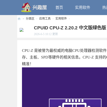
首页
实用软件
热
»
分类区
›
应用工具
›
实用软件
›
兴
CPUID CPU-Z 2.20.2 中文版绿色
趣
2026-6-5 10:12
更新
屋
CPU-Z 是被誉为最权威的电脑CPU处理器检测
存、主板、SPD等硬件的相关信息。CPU-Z 支
精准！