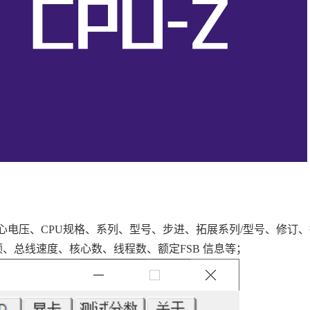
核心电压、CPU规格、系列、型号、步进、拓展系列/型号、修订
频、总线速度、核心数、线程数、额定FSB 信息等；