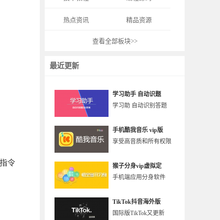
热点资讯
精品资源
查看全部板块>>
最近更新
学习助手 自动识题
学习助 自动识别答题
手机酷我音乐 vip版
享受高音质和所有权限
、指令
猴子分身vip虚拟定
手机端应用分身软件
TikTok抖音海外版
国际版TikTok又更新