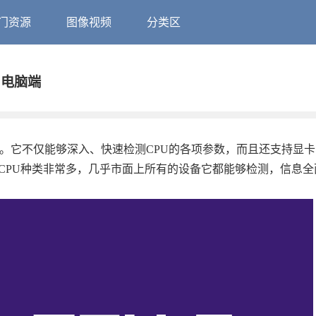
门资源
图像视频
分类区
版 电脑端
软件。它不仅能够深入、快速检测CPU的各项参数，而且还支持显
持的CPU种类非常多，几乎市面上所有的设备它都能够检测，信息