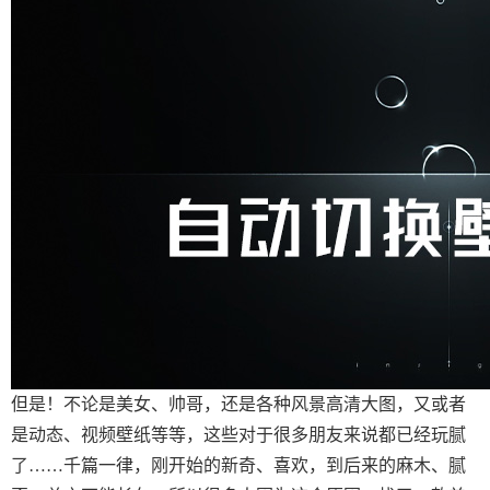
但是！不论是美女、帅哥，还是各种风景高清大图，又或者
是动态、视频壁纸等等，这些对于很多朋友来说都已经玩腻
了……千篇一律，刚开始的新奇、喜欢，到后来的麻木、腻