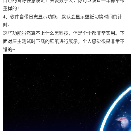
自己的喜好任意设定！只要数字大，你可以设置一年都不带
重样的！
4、软件自带日志显示功能，默认会显示壁纸切换时间倒计
时。
这些功能虽然算不上什么黑科技，但是个个都非常实用。下
面对屋主测试时下载的壁纸进行展示，个人感觉很是非常不
错的~