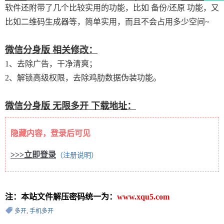
软件还附带了几个比较实用的功能，比如 备份/还原 功能，又
比如二维码生成器等，简单实用，而且不会占用多少空间~
微信分身版 相关修改：
1、
去除广告，干净清爽；
2、解锁高级权限，去除鸡肋数据伪装功能。
微信分身版 无限多开 下载地址：
隐藏内容，登录后可见
>>>立即登录
（注册说明）
注：本站文件解压密码统一为：
www.xqu5.com
多开
,
手机多开