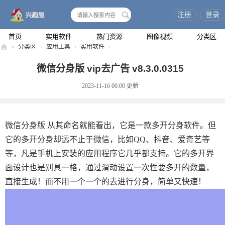
注册
登录
搜
索
首页
实用软件
热门资源
图像视频
分类区
»
分类区
›
应用工具
›
实用软件
›
兴
微信分身版 vip去广告 v8.3.0.0315
趣
2023-11-16 00:00
更新
屋
微信分身版 从其命名就能看出，它是一款多开分身软件。但
它的多开分身却远不止于微信，比如QQ、抖音、爱奇艺等
等，凡是手机上安装的应用程序它几乎都支持。它的多开界
面设计也是别具一格，通过滑动设置一次性要多开的数量，
直接生成！而不用一个一个的去进行分身，简单又快速！