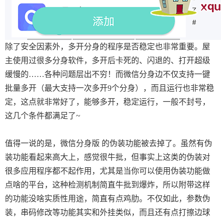
除了安全因素外，多开分身的程序是否稳定也非常重要。屋
主使用过很多分身软件，多开后卡死的、闪退的、打开超级
缓慢的……各种问题层出不穷！而微信分身边不仅支持一键
批量多开（最大支持一次多开9个分身），而且运行也非常稳
定，这点就非常好了，能够多开，稳定运行，一般不封号，
这几个条件都满足了~
值得一说的是，微信分身版 的伪装功能被去掉了。虽然有伪
装功能看起来高大上，感觉很牛批，但事实上这类的伪装对
很多应用程序都不起作用，尤其是当你可以使用伪装功能做
点啥的平台，这种检测机制简直牛批到爆炸，所以附带这样
的功能没啥实质性用途，简直有点鸡肋。不仅如此，参数伪
装，串码修改等功能其实和外挂类似，而且还有点打擦边球