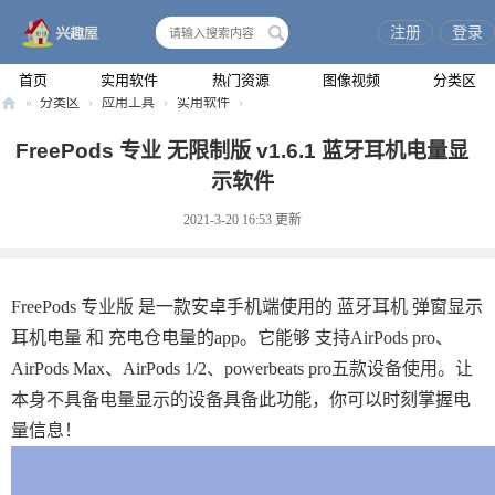
注册
登录
搜
索
首页
实用软件
热门资源
图像视频
分类区
»
分类区
›
应用工具
›
实用软件
›
兴
FreePods 专业 无限制版 v1.6.1 蓝牙耳机电量显
趣
示软件
屋
2021-3-20 16:53
更新
FreePods 专业版 是一款安卓手机端使用的 蓝牙耳机 弹窗显示
耳机电量 和 充电仓电量的app。它能够 支持AirPods pro、
AirPods Max、AirPods 1/2、powerbeats pro五款设备使用。让
本身不具备电量显示的设备具备此功能，你可以时刻掌握电
量信息！