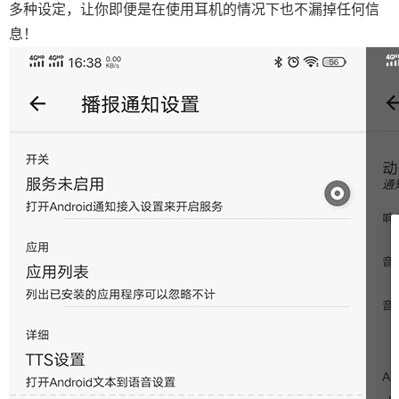
多种设定，让你即便是在使用耳机的情况下也不漏掉任何信
息！