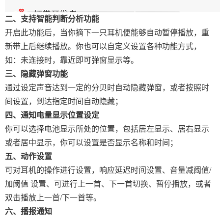
二、支持智能判断分析功能
开启此功能后，当你摘下一只耳机便能够自动暂停播放，重
新带上后继续播放。你也可以自定义设置各种功能方式，
如：未连接时，靠近即可弹窗显示等。
三、隐藏弹窗功能
通过设定声音达到一定的分贝时自动隐藏弹窗，或者按照时
间设置，到达指定时间自动隐藏；
四、通知电量显示位置设定
你可以选择电池显示所处的位置，包括居左显示、居右显示
或者居中显示，你可以设置是否显示名称和时间；
五、动作设置
可对耳机的操作进行设置，响应延迟时间设置、音量减阈值/
加阈值 设置、可进行上一首、下一首切换、暂停播放，或者
双击播放上一首/下一首等。
六、播报通知