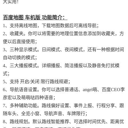
大实用！
百度地图 车机版 功能简介：
1、支持离线地图，下载地图数据后可离线导航；
2、收藏夹。你可以将需要的地理位置信息添加到收藏夹，方
便以后直接使用；
3、三种显示模式。日间模式、夜间模式，还有一种根据时间
自动切换的模式；
4、三大播报模式。详细播报、简洁播报以及静音免打扰模
式；
5、支持 开启/关闭 限行路线规避；
6、导航语音设置。你可以选择普通话、angel萌、百度CEO李
彦宏以及萌萌哒四种语音；
7、多种辅助功能。路线偏好设置、事件上报、行程分享、跟
随车头、全览小窗、导航声音、车牌限行；
8、路线规划。默认路线智能推荐、可选择时间优先、距离优