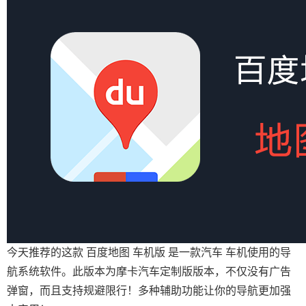
今天推荐的这款 百度地图 车机版 是一款汽车 车机使用的导
航系统软件。此版本为摩卡汽车定制版版本，不仅没有广告
弹窗，而且支持规避限行！多种辅助功能让你的导航更加强