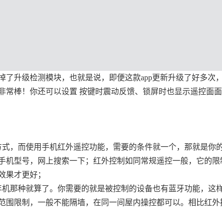
掉了升级检测模块，也就是说，即便这款app更新升级了好多次
非常棒！你还可以设置 按键时震动反馈、锁屏时也显示遥控面
方式，而使用手机红外遥控功能，需要的条件就一个，那就是你
手机型号，网上搜索一下；红外控制如同常规遥控一般，它的限
效果才更好；
年机那种就算了。你需要的就是被控制的设备也有蓝牙功能，这
范围限制，一般不能隔墙，在同一间屋内操控都可以。相比红外