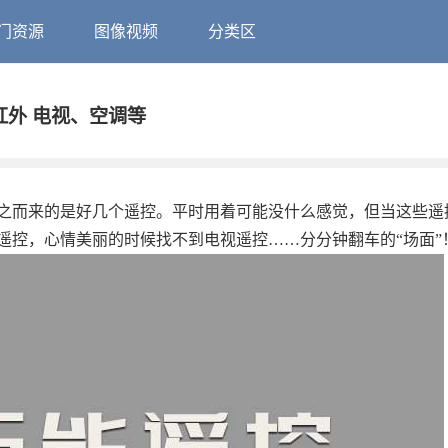
门资源
图像视频
分类区
 、红外 电视、空调等
之而来的是好几个遥控。平时用着可能没什么感觉，但当这些遥
遥控，心情美丽的时候找不到电视遥控……分分钟翻车的“场面”