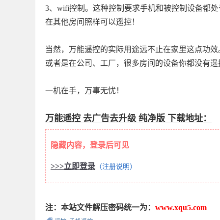
3、wifi控制。这种控制要求手机和被控制设备都处
在其他房间照样可以遥控！
当然，万能遥控的实际用途远不止在家里这点功效
或者是在公司、工厂，很多房间的设备你都没有遥
一机在手，万事无忧！
万能遥控 去广告去升级 纯净版 下载地址：
隐藏内容，登录后可见
>>>立即登录
（注册说明）
注：本站文件解压密码统一为：
www.xqu5.com