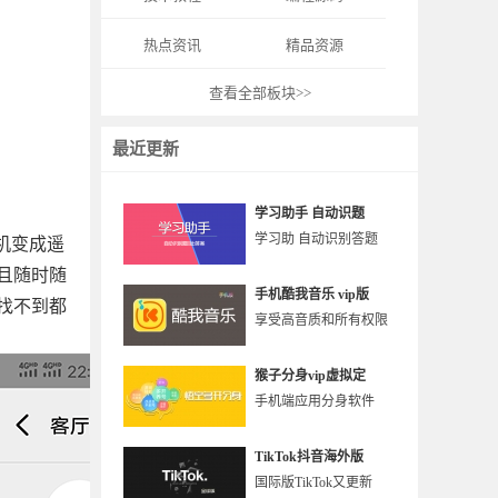
热点资讯
精品资源
查看全部板块>>
最近更新
学习助手 自动识题
学习助 自动识别答题
机变成遥
且随时随
手机酷我音乐 vip版
找不到都
享受高音质和所有权限
猴子分身vip虚拟定
手机端应用分身软件
TikTok抖音海外版
国际版TikTok又更新