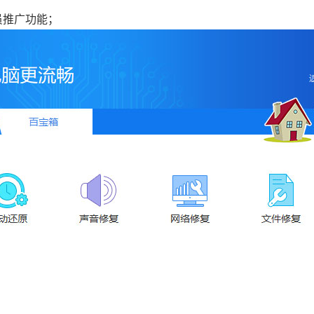
员推广功能；