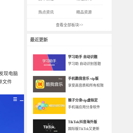
热点资讯
精品资源
查看全部板块>>
最近更新
学习助手 自动识题
学习助 自动识别答题
发现电脑
手机酷我音乐 vip版
单文件
享受高音质和所有权限
猴子分身vip虚拟定
手机端应用分身软件
TikTok抖音海外版
国际版TikTok又更新