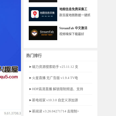
地图信息免费采集工
款百度地图数据一键抓
StreamFab 中文激活
视频嗅探下载最好
热门排行
►磁力资源搜索助手 v25.11.12 支
►火星直播 无广告版 v1.9.4 TV电
►HDP高清直播 解锁限制频道、支持
►新电视家 v10.3.0 自定义添加源
►新阅读 v3.26.04271714 去限制+