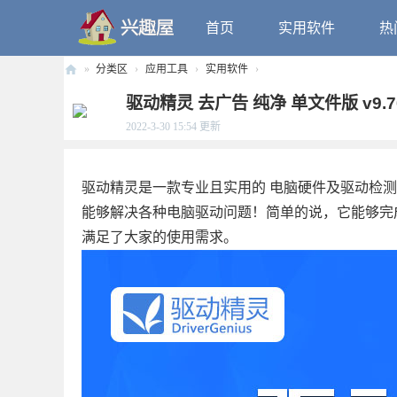
首页
实用软件
热
»
分类区
›
应用工具
›
实用软件
›
兴
驱动精灵 去广告 纯净 单文件版 v9.70.
趣
2022-3-30 15:54
更新
屋
驱动精灵是一款专业且实用的 电脑硬件及驱动检
能够解决各种电脑驱动问题！简单的说，它能够完
满足了大家的使用需求。