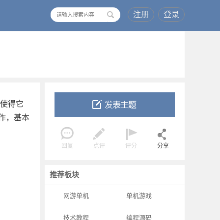
注册
登录
搜
索
，使得它
作，基本
回复
点评
评分
分享
推荐板块
网游单机
单机游戏
技术教程
编程源码