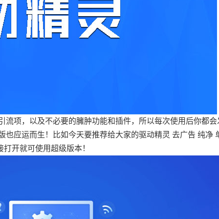
引流项，以及不必要的臃肿功能和插件，所以每次使用后你都会
也应运而生！比如今天要推荐给大家的驱动精灵 去广告 纯净 
接打开就可使用超级版本！