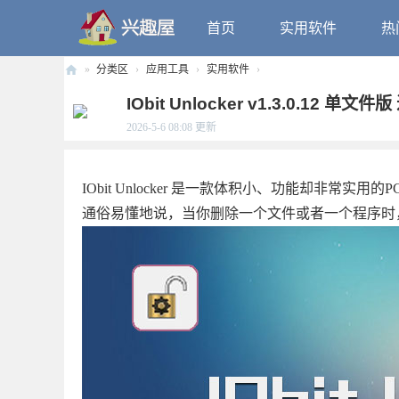
首页
实用软件
热
»
分类区
›
应用工具
›
实用软件
›
兴
IObit Unlocker v1.3.0.12 单
趣
2026-5-6 08:08
更新
屋
IObit Unlocker 是一款体积小、功能却非
通俗易懂地说，当你删除一个文件或者一个程序时