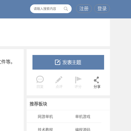
注册
登录
搜
索
文件等。
回复
点评
评分
分享
推荐板块
网游单机
单机游戏
技术教程
编程源码