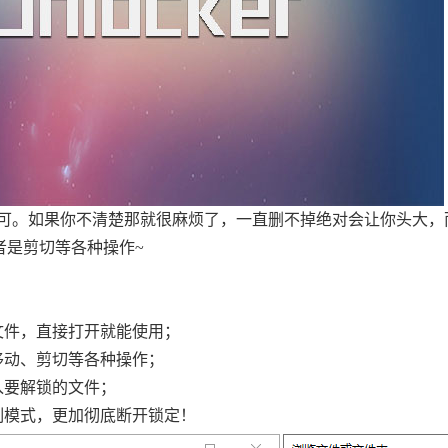
。如果你不清楚那就很麻烦了，一直删不掉绝对会让你头大，而IO
或者是剪切等各种操作~
文件，直接打开就能使用；
移动、剪切等各种操作；
入要解锁的文件；
制模式，更加彻底断开锁定！