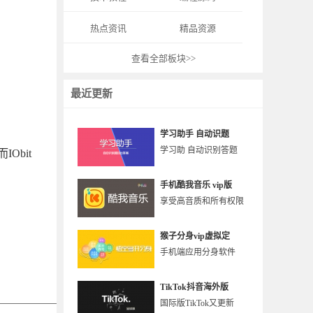
热点资讯
精品资源
查看全部板块>>
最近更新
学习助手 自动识题
学习助 自动识别答题
bit
手机酷我音乐 vip版
享受高音质和所有权限
猴子分身vip虚拟定
手机端应用分身软件
TikTok抖音海外版
国际版TikTok又更新