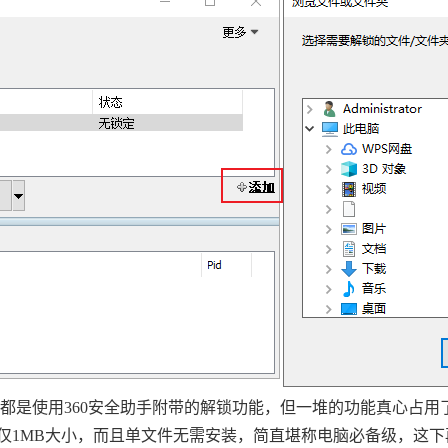
实用。以往都是使用360安全助手附带的解锁功能，但一堆的功能真心占
cker仅仅1MB大小，而且单文件无需安装，简直堪称电脑必备级，这