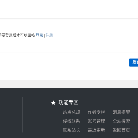
需要登录后才可以回帖
登录
|
注册
发
功能专区
|
|
站点总规
作者专栏
消息提醒
|
|
侵权联系
账号管理
全站搜索
|
|
联系站长
最近更新
返回首页