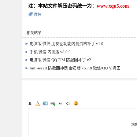
注：本站文件解压密码统一为：
www.xqu5.com
微信
相关帖子
►
电脑版 微信 朋友圈功能内测资格补丁 v1.0
►
手机 微信 内测版 v8.0.9
►
电脑版 微信 QQ TIM 防撤回补丁 v2.1
►
Anti-recall 防撤回神器 会员版 v5.7.8 微信/QQ 防撤回
您