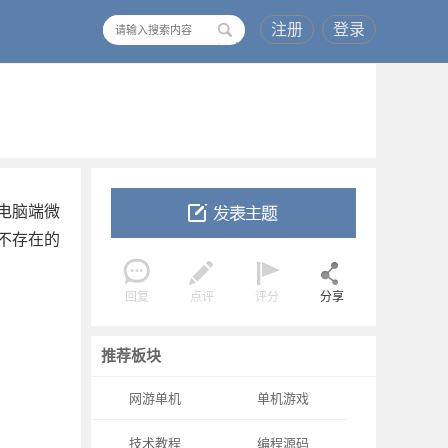
注册
登录
搜
索
电脑端微
不存在的
回复
点评
评分
分享
推荐板块
网游单机
单机游戏
技术教程
编程源码