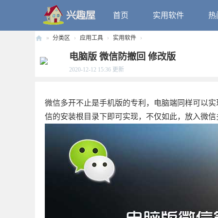
首页
实用软件
热
»
分类区
›
应用工具
›
实用软件
›
兴
电脑版 微信防撤回 修改版
趣
2020-12-12 15:36
更新
屋
微信多开不止是手机版的专利，电脑端同样可以实
信的安装根目录下即可实现，不仅如此，放入微信