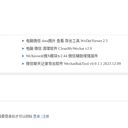
►
电脑微信 data图片 查看 导出工具 WxDatViewer 2.5
►
电脑 微信 清理软件 CleanMyWechat v2.0
►
WeXposed(微X模块)v2.44 微信辅助增强插件
►
微信聊天记录导出软件 WechatBakTool v0.9.1.1 2023.12.09
需要登录后才可以回帖
登录
|
注册