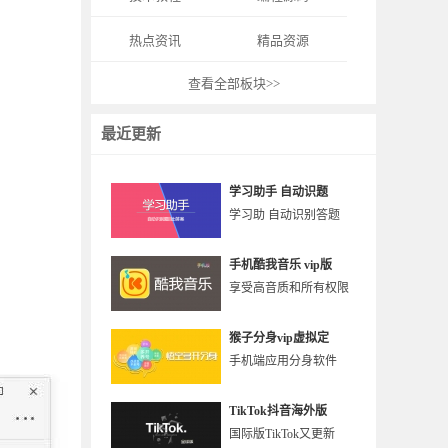
热点资讯
精品资源
查看全部板块>>
最近更新
学习助手 自动识题
学习助 自动识别答题
手机酷我音乐 vip版
享受高音质和所有权限
猴子分身vip虚拟定
手机端应用分身软件
TikTok抖音海外版
国际版TikTok又更新