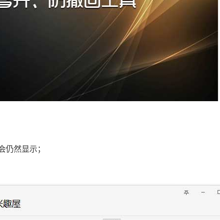
会仍然显示；