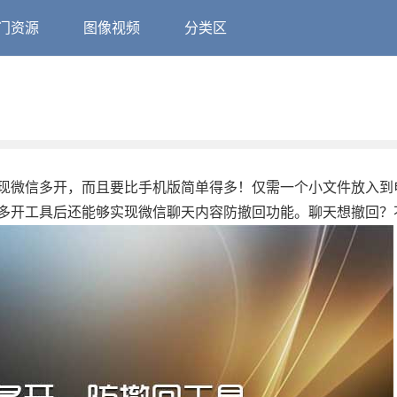
门资源
图像视频
分类区
现微信多开，而且要比手机版简单得多！仅需一个小文件放入到
多开工具后还能够实现微信聊天内容防撤回功能。聊天想撤回？