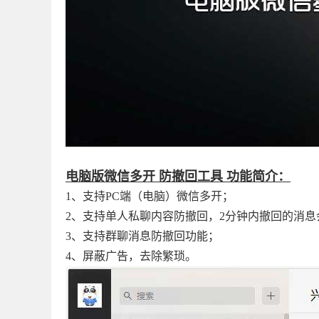
电脑版微信多开 防撤回工具 功能简介：
1、支持PC端（电脑）微信多开；
2、支持单人私聊内容防撤回，2分钟内撤回的消息
3、支持群聊消息防撤回功能；
4、屏蔽广告，去除繁琐。