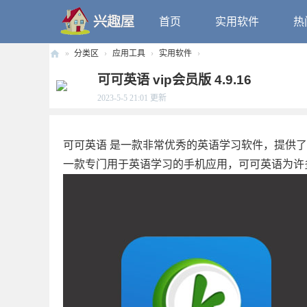
首页
实用软件
热
»
分类区
›
应用工具
›
实用软件
›
兴
可可英语 vip会员版 4.9.16
趣
2023-5-5 21:01
更新
屋
可可英语 是一款非常优秀的英语学习软件，提供
一款专门用于英语学习的手机应用，可可英语为许