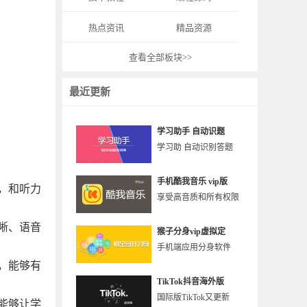
热点资讯
精品资源
查看全部板块>>
最近更新
学习助手 自动识题
学习助 自动识别答题
手机酷我音乐 vip版
，和听力
享受高音质和所有权限
晰、语音
猴子分身vip虚拟定
手机端应用分身软件
，能够有
TikTok抖音海外版
国际版TikTok又更新
能够让学