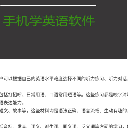
用户可以根据自己的英语水平难度选择不同的听力练习、听力对话
，包括打招呼、日常用语、口语常用短语等。这些练习都是咬字清
语表达能力。
、短文、故事等，这些材料均是语法正确、语言流畅、生动有趣的
包括音标、发音、词义、派生词、同义词、反义词等方面的学习，