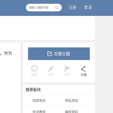
注册
登录
搜
索
效。作为
回复
点评
评分
分享
推荐板块
网游单机
单机游戏
技术教程
编程源码