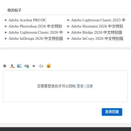
相关帖子
►
Adobe Acrobat PRO DC
►
Adobe Lightroom Classic 2025 中
2026.001.21779 中文特别版
文特别版 v15.0
►
Adobe Photoshop 2026 中文特别
►
Adobe Illustrator 2026 中文特别
版 / 绿色精简版 v27.6.0.11
版 30.5.1.3
►
Adobe Lightroom Classic 2026 中
►
Adobe Bridge 2026 中文特别版
文特别版 15.3.1.1
16.0.6.9.000
►
Adobe InDesign 2026 中文特别版
►
Adobe InCopy 2026 中文特别版
21.0.0.192
21.0.0.192
您需要登录后才可以回帖
登录
|
注册
发表回复