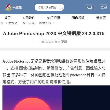
注册
登录
搜
索
首页
实用软件
热门资源
图像视频
分类区
»
分类区
›
应用工具
›
图像视频
›
兴
Adobe Photoshop 2023 中文特别版 24.2.0.315
趣
2023-2-25 09:11
更新
屋
Adobe Photoshop无疑是最受欢迎和最好的图形软件编辑器之
一，支持 图像扫描制作、编辑修改、广告创意，图像输入与
输出 等多种于一体的图形图像处理软件photoshop具有PSD特
定格式，方便了用户的后期可编辑使用。