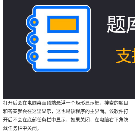
打开后会在电脑桌面顶端悬浮一个矩形显示框，搜索的题目
和答案就会在这里显示，这也是该程序的主界面。该软件打
开后不会在底部任务栏中显示，如果关闭，在电脑右下角隐
藏任务栏中关闭。