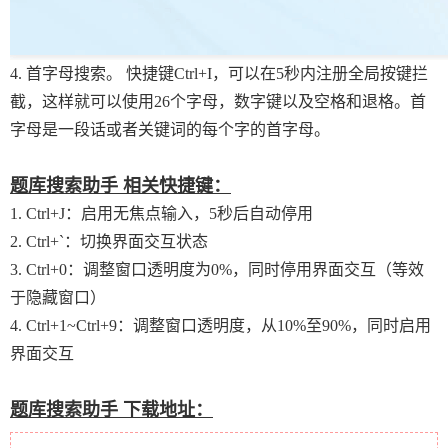
4. 首字母搜索。 快捷键Ctrl+I，可以在5秒内注册全局按键拦
截，这样就可以使用26个字母，数字键以及空格和退格。首
字母是一段话或者关键词的每个字的首字母。
题库搜索助手
相关快捷键：
1. Ctrl+J：启用无焦点输入，5秒后自动停用
2. Ctrl+`：切换界面交互状态
3. Ctrl+0：调整窗口透明度为0%，同时停用界面交互（等效
于隐藏窗口）
4. Ctrl+1~Ctrl+9：调整窗口透明度，从10%至90%，同时启用
界面交互
题库搜索助手 下载地址：