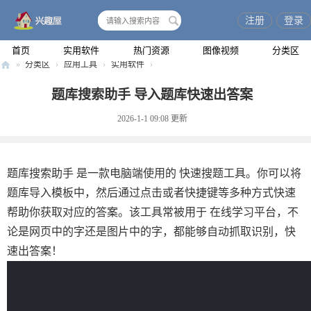
注册
登录
搜
索
首页
实用软件
热门资源
图像视频
分类区
»
分类区
›
应用工具
›
实用软件
›
兴
题库搜索助手 导入题库快速出答案
趣
2026-1-1 09:08
更新
屋
题库搜索助手 是一款电脑端使用的 快速搜题工具。你可以将
题库导入模板中，然后通过点击或者快捷键等多种方式快速
帮助你获取对应的答案。该工具常被用于 在线学习平台，不
论是网页中的字还是图片中的字，都能够自动抓取识别，快
速出答案！