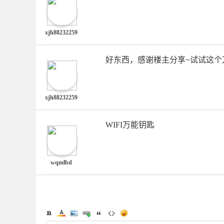
xjh88232259
好东西，感谢楼主分享~试试这个
xjh88232259
WIFI万能钥匙
wqmlbd