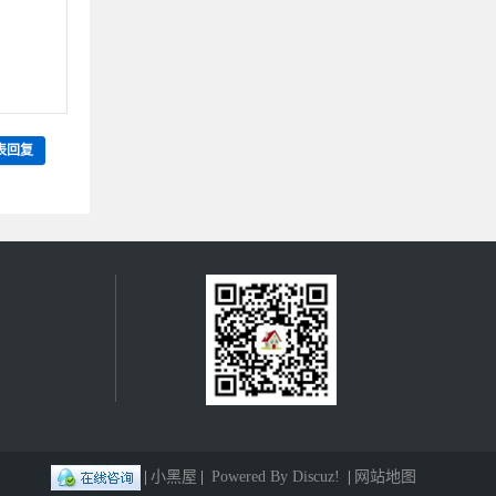
表回复
|
小黑屋
|
Powered By Discuz!
|
网站地图