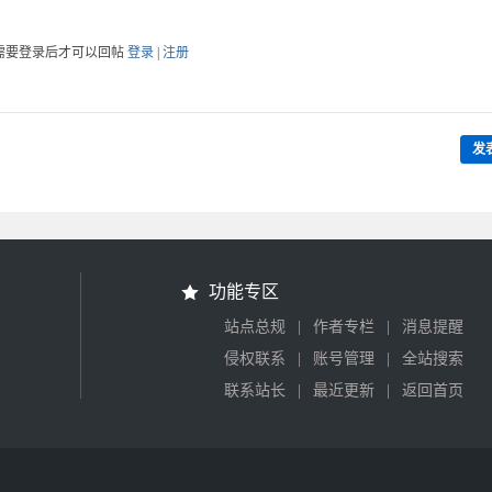
需要登录后才可以回帖
登录
|
注册
发
功能专区
|
|
站点总规
作者专栏
消息提醒
|
|
侵权联系
账号管理
全站搜索
|
|
联系站长
最近更新
返回首页