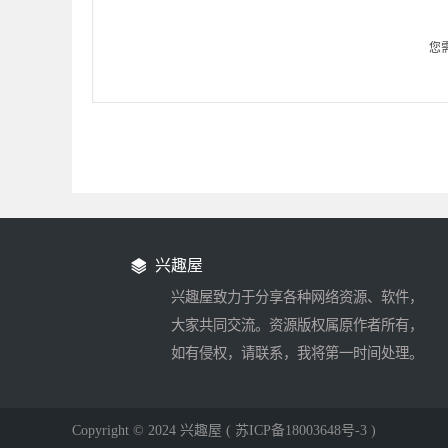
您
兴趣屋
兴趣屋致力于分享各种网络资源、软件，
大家共同交流。资源版权属原作者所有，
如有侵权，请联系，我将第一时间处理。
Copyright © 2024 兴趣屋
( 苏ICP备18003648号-3 )