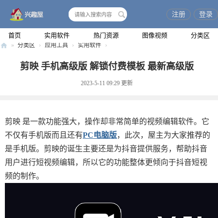
注册
登录
搜
索
首页
实用软件
热门资源
图像视频
分类区
»
分类区
›
应用工具
›
实用软件
›
兴
剪映 手机高级版 解锁付费模板 最新高级版
趣
2023-5-11 09:29
更新
屋
剪映 是一款功能强大，操作却非常简单的视频编辑软件。它
不仅有手机版而且还有
PC电脑版
，此次，屋主为大家推荐的
是手机版。剪映的诞生主要还是为抖音提供服务，帮助抖音
用户进行短视频编辑，所以它的功能整体更倾向于抖音短视
频的制作。