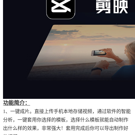
功能简介：
1、一键成片。直接上传手机本地存储视频，通过软件的智能
分析，一键套用你选择的模板，选择什么模板就能自动制作
出什么样的效果，非常强大！套用完成后你可以导出制作好