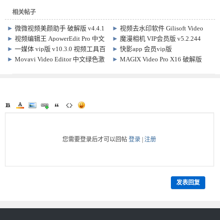
相关帖子
►
微微视频美颜助手 破解版 v4.4.1
►
视频去水印软件 Gilisoft Video
解锁VIP全功能
Watermark Removal Tool
►
视频编辑王 ApowerEdit Pro 中文
►
魔漫相机 VIP会员版 v5.2.244
v2020.08.08 中文激活版
注册版 v1.7.10.5
►
一媒体 vip版 v10.3.0 视频工具百
►
快影app 会员vip版
宝箱
v7.48.0.748003
►
Movavi Video Editor 中文绿色激
►
MAGIX Video Pro X16 破解版
活版 Win26.20.0/Plus22.4/Mac
v22.0.1.260
Plus22.4.1
您需要登录后才可以回帖
登录
|
注册
发表回复