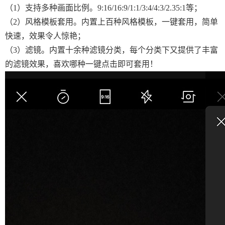
（1）支持多种画面比例。9:16/16:9/1:1/3:4/4:3/2.35:1等；
（2）风格模板套用。内置上百种风格模板，一键套用，简单
快速，效果令人惊艳；
（3）滤镜。内置十余种滤镜分类，每个分类下又提供了丰富
的滤镜效果，喜欢哪种一键点击即可套用！